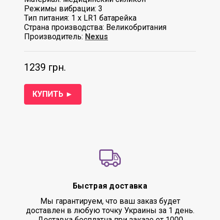
Режимы вибрации: 3
Тип питания: 1 х LR1 батарейка
Страна производства: Великобритания
Производитель:
Nexus
1239 грн.
КУПИТЬ ►
Быстрая доставка
Мы гарантируем, что ваш заказ будет
доставлен в любую точку Украины за 1 день.
Доставка бесплатна при заказе от 1000