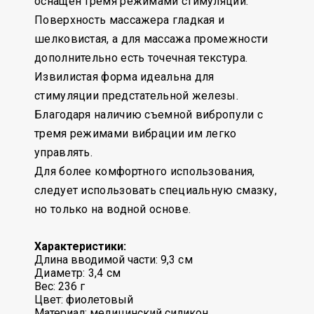
оснащен тремя режимами стимуляции.
Поверхность массажера гладкая и
шелковистая, а для массажа промежности
дополнительно есть точечная текстура.
Извилистая форма идеальна для
стимуляции предстательной железы.
Благодаря наличию съемной вибропули с
тремя режимами вибрации им легко
управлять.
Для более комфортного использования,
следует использовать специальную смазку,
но только на водной основе.
Характеристики:
Длина вводимой части: 9,3
см
Диаметр: 3,4 см
Вес: 236 г
Цвет: фиолетовый
Материал: медицинский силикон