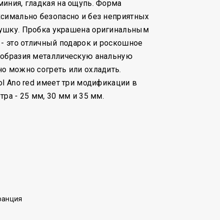
иния, гладкая на ощупь. Форма
симально безопасно и без неприятных
ушку. Пробка украшена оригинальным
 - это отличный подарок и роскошное
ообразия металлическую анальную
о можно согреть или охладить.
ol Ano red имеет три модификации в
ра - 25 мм, 30 мм и 35 мм.
ранция