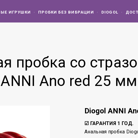
ЫЕ ИГРУШКИ
ПРОБКИ БЕЗ ВИБРАЦИИ
DIOGOL
ДОСТ
я пробка со стразо
ANNI Ano red 25 мм
Diogol ANNI An
☑ ГАРАНТИЯ 1 ГОД.
Анальная пробка Diog