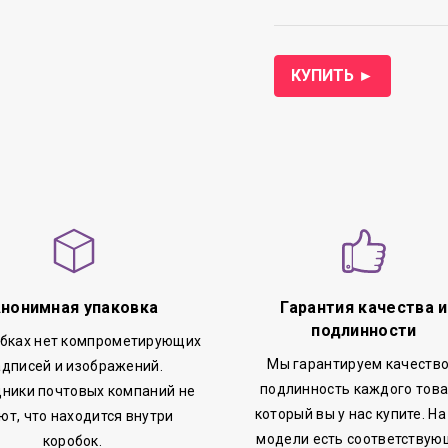
КУПИТЬ ►
нонимная упаковка
Гарантия качества и
подлинности
обках нет компрометирующих
Мы гарантируем качество
адписей и изображений.
подлинность каждого това
ники почтовых компаний не
который вы у нас купите. На
ют, что находится внутри
модели есть соответствую
коробок.