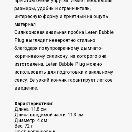
при этом очень упругая. Имеет небольшие
размеры, удобный ограничитель,
интересную форму и приятный на ощупь
материал.
Силиконовая анальная пробка Leten Bubble
Plug выглядит невероятно стильно
благодаря полупрозрачному дымчато-
коричневому силикону, из которого она
изготовлена. Leten Bubble Plug можно
использовать для подготовки к анальному
сексу. Ее узкий кончик гарантирует легкое
введение.
Характеристики:
Длина: 11,8 см
Длина вводимой части: 11,3 см
Диаметр: 4 см
Вес: 72 г
Цвет: коричневый