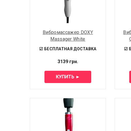
Вибромассажер DOXY
Ви
Massager White
☑ БЕСПЛАТНАЯ ДОСТАВКА
☑ 
3139 грн.
КУПИТЬ ►