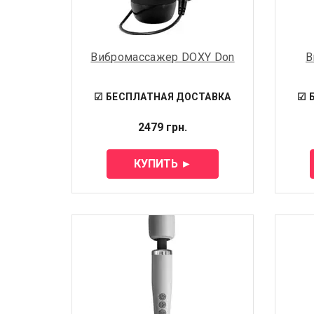
Вибромассажер DOXY Don
В
☑ БЕСПЛАТНАЯ ДОСТАВКА
☑ 
2479 грн.
КУПИТЬ ►