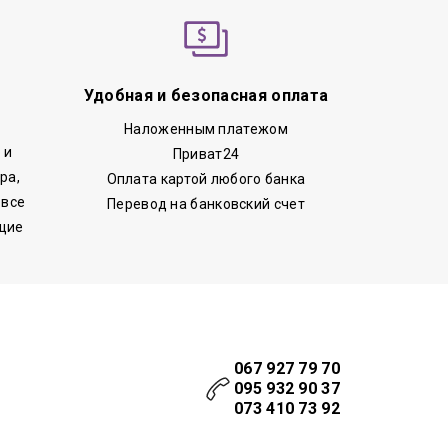
Удобная и безопасная оплата
Наложенным платежом
 и
Приват24
ра,
Оплата картой любого банка
 все
Перевод на банковский счет
щие
067 927 79 70
095 932 90 37
073 410 73 92