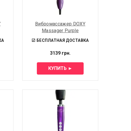
Y
Вибромассажер DOXY
Massager Purple
КА
☑ БЕСПЛАТНАЯ ДОСТАВКА
3139 грн.
КУПИТЬ ►