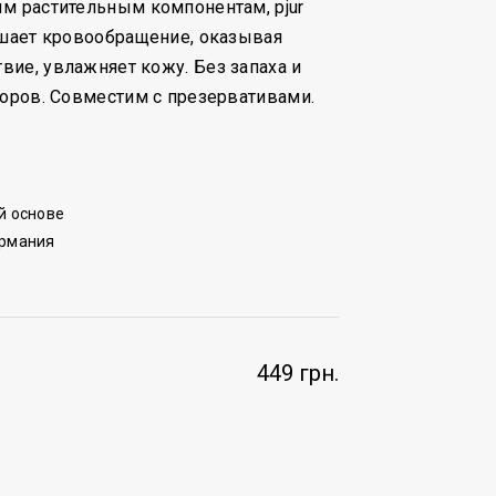
м растительным компонентам, pjur
чшает кровообращение, оказывая
ие, увлажняет кожу. Без запаха и
торов. Совместим с презервативами.
й основе
ермания
449 грн.