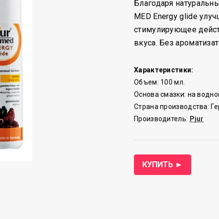
Благодаря натуральны
MED Energy glide улу
стимулирующее действ
вкуса. Без ароматиза
Характеристики:
Объем: 100 мл.
Основа смазки: на водно
Страна производства: Г
Производитель:
Pjur
КУПИТЬ ►