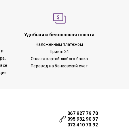
Удобная и безопасная оплата
Наложенным платежом
 и
Приват24
ра,
Оплата картой любого банка
 все
Перевод на банковский счет
щие
067 927 79 70
095 932 90 37
073 410 73 92