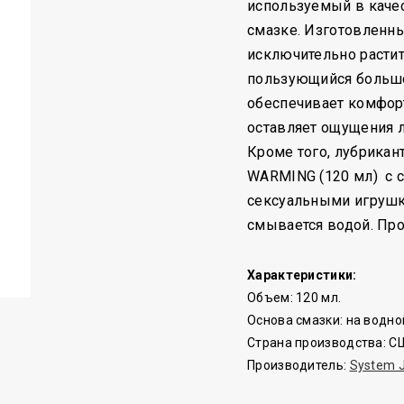
используемый в качес
смазке. Изготовленн
исключительно растит
пользующийся большо
обеспечивает комфор
оставляет ощущения л
Кроме того, лубрикан
WARMING (120 мл) с 
сексуальными игрушк
смывается водой. Про
Характеристики:
Объем: 120 мл.
Основа смазки: на водно
Страна производства: 
Производитель:
System 