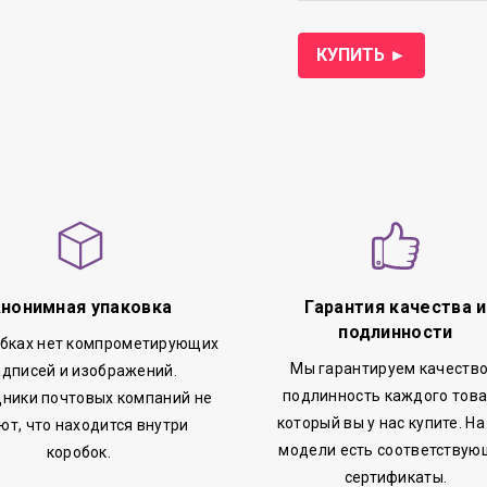
КУПИТЬ ►
нонимная упаковка
Гарантия качества и
подлинности
обках нет компрометирующих
Мы гарантируем качество
адписей и изображений.
подлинность каждого това
ники почтовых компаний не
который вы у нас купите. На
ют, что находится внутри
модели есть соответствую
коробок.
сертификаты.