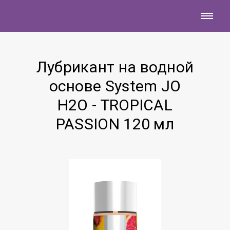
Лубрикант на водной
основе System JO
H2O - TROPICAL
PASSION 120 мл