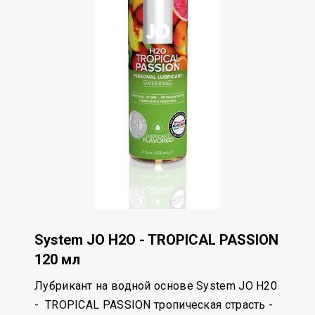
System JO H2O - TROPICAL PASSION
120 мл
Лубрикант на водной основе System JO H20
- TROPICAL PASSION тропическая страсть -