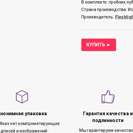
В комплекте: пробник лу
Страна производства: И
Производитель:
Fleshlig
КУПИТЬ ►
нонимная упаковка
Гарантия качества и
подлинности
обках нет компрометирующих
Мы гарантируем качество
адписей и изображений.