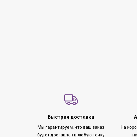
Быстрая доставка
А
Мы гарантируем, что ваш заказ
На кор
будет доставлен в любую точку
н