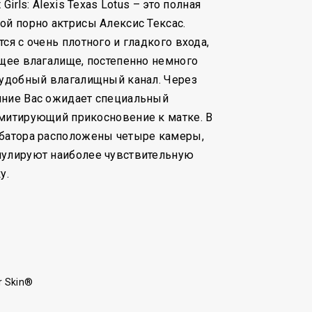
 Girls: Alexis Texas Lotus – это полная
ой порно актрисы Алексис Тексас.
ся с очень плотного и гладкого входа,
ящее влагалище, постепенно немного
 удобный влагалищный канал. Через
яние Вас ожидает специальный
имитирующий прикосновение к матке. В
рбатора расположены четыре камеры,
мулируют наиболее чувствительную
у.
r Skin®