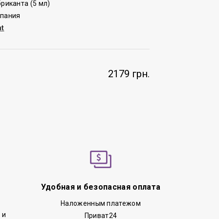
бриканта (5 мл)
спания
ht
2179 грн.
Удобная и безопасная оплата
Наложенным платежом
 и
Приват24