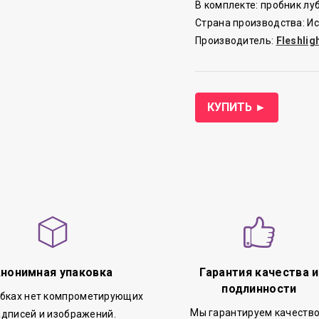
В комплекте: пробник лу
Страна производства: И
Производитель:
Fleshlig
КУПИТЬ ►
нонимная упаковка
Гарантия качества и
подлинности
обках нет компрометирующих
Мы гарантируем качество
адписей и изображений.