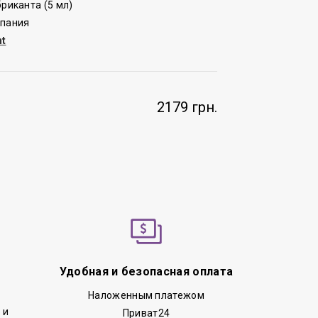
бриканта (5 мл)
спания
ht
2179 грн.
Удобная и безопасная оплата
Наложенным платежом
 и
Приват24