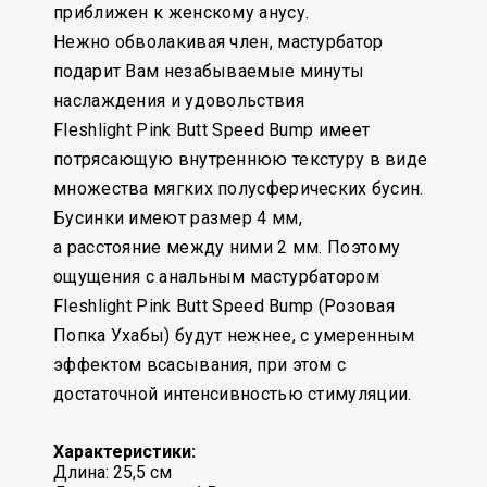
приближен к женскому анусу.
Нежно обволакивая член, мастурбатор
подарит Вам незабываемые минуты
наслаждения и удовольствия
Fleshlight Pink Butt Speed Bump имеет
потрясающую внутреннюю текстуру в виде
множества мягких полусферических бусин.
Бусинки имеют размер 4 мм,
а расстояние между ними 2 мм. Поэтому
ощущения с анальным мастурбатором
Fleshlight Pink Butt Speed Bump (Розовая
Попка Ухабы) будут нежнее, с умеренным
эффектом всасывания, при этом с
достаточной интенсивностью стимуляции.
Характеристики:
Длина: 25,5 см