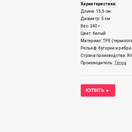
Характеристики:
Длина: 15,5 см
Диаметр: 5 см
Вес: 240 г
Цвет: белый
Материал: TPE (термопл
Рельеф: бугорки и ребра
Страна производства: Я
Производитель:
Tenga
КУПИТЬ ►