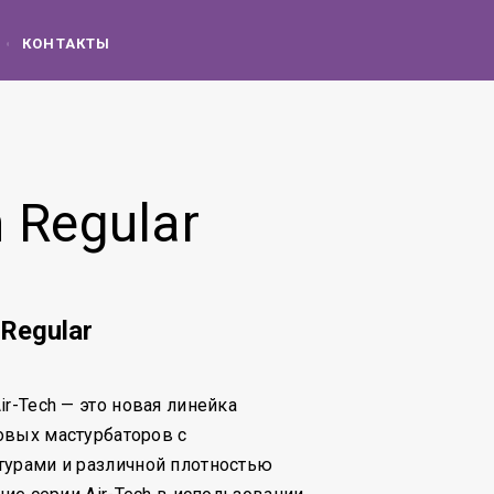
КОНТАКТЫ
 Regular
 Regular
r-Tech — это новая линейка
овых мастурбаторов с
турами и различной плотностью