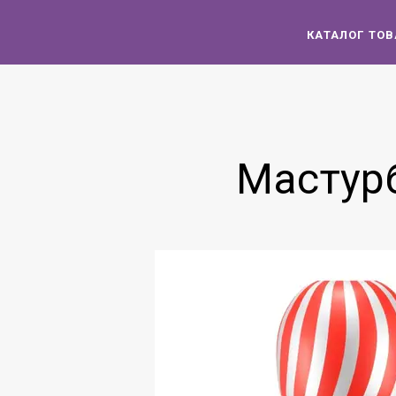
КАТАЛОГ ТО
Мастурб