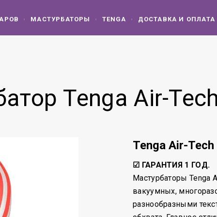
ВАРОВ
МАСТУРБАТОРЫ
TENGA
ДОСТАВКА И ОПЛАТА
атор Tenga Air-Tech
Tenga Air-Tech
☑ ГАРАНТИЯ 1 ГОД.
Мастурбаторы Tenga Ai
вакуумных, многораз
разнообразными текс