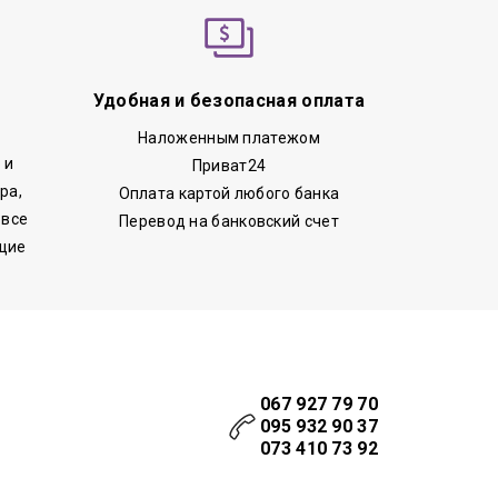
Удобная и безопасная оплата
Наложенным платежом
 и
Приват24
ра,
Оплата картой любого банка
 все
Перевод на банковский счет
щие
067 927 79 70
095 932 90 37
073 410 73 92