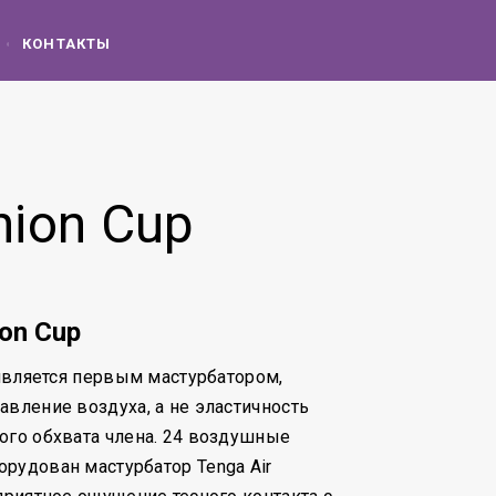
КОНТАКТЫ
hion Cup
ion Cup
 является первым мастурбатором,
авление воздуха, а не эластичность
ого обхвата члена. 24 воздушные
рудован мастурбатор Tenga Air