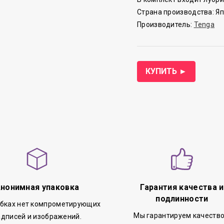
Страна производства: Я
Производитель:
Tenga
КУПИТЬ ►
нонимная упаковка
Гарантия качества и
подлинности
обках нет компрометирующих
Мы гарантируем качество
адписей и изображений.