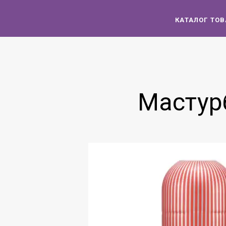
КАТАЛОГ ТО
Мастурб