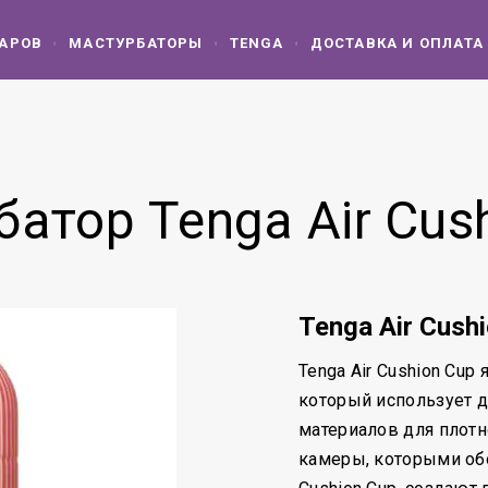
ВАРОВ
МАСТУРБАТОРЫ
TENGA
ДОСТАВКА И ОПЛАТА
атор Tenga Air Cus
Tenga Air Cush
Tenga Air Cushion Cup
который использует д
материалов для плотн
камеры, которыми обо