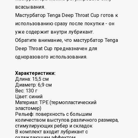
всасывания.
Мастурбатор Tenga Deep Throat Cup готов к
использованию сразу после покупки - он
уже содержит внутри лубрикант.
Обратите внимание, что мастурбатор Tenga
Deep Throat Cup предназначен для
одноразового использования.
Характеристики:
Длина: 15,5 см
Диаметр: 6,9 см
Вес: 130 г
Цвет: синий
Материал: TPE (термопластический
эластомер)
Рельеф: поверхность с большим
количеством выступов различного размера,
стимулирующих ребер и складок
В комплект входит лубрикант c
охлаждающим эффектом