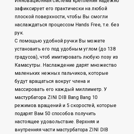
Инновационная система крепления надежно
зафиксирует его практически на любой
плоской поверхности, чтобы Вы смогли
наслаждаться процессом Hands Free, т.е. без
рук.
С помощью удобной ручки Вы можете
установить его под удобным углом (до 138
градусов), чтоб имитировать любую позу из
Камасутры. Наслаждение дарят множество
маленьких нежных пальчиков, которые
будут вращаться вокруг члена и
массировать его каждый миллиметр. У
мастурбатора ZINI DIB Bang Bang 10
режимов вращений и 5 скоростей, которые
подарят Вам 50 способов получить
настоящее удовольствие. Верхняя и
внутренняя части мастурбатора ZINI DIB