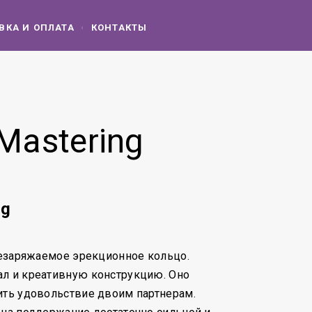
ВКА И ОПЛАТА
КОНТАКТЫ
Mastering
ng
ерезаряжаемое эрекционное кольцо.
ал и креативную конструкцию. Оно
ить удовольствие двоим партнерам.