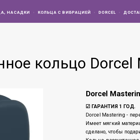
ЦА, НАСАДКИ
КОЛЬЦА С ВИБРАЦИЕЙ
DORCEL
ДОСТА
ное кольцо Dorcel 
Dorcel Masteri
☑ ГАРАНТИЯ 1 ГОД.
Dorcel Mastering - п
Имеет мягкий матери
сделано, чтобы подар