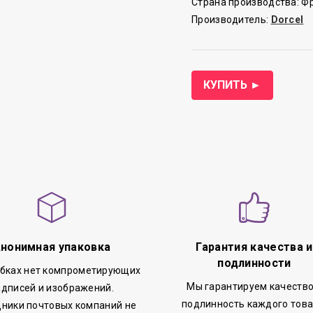
Страна производства: Ф
Производитель:
Dorcel
КУПИТЬ ►
нонимная упаковка
Гарантия качества и
подлинности
обках нет компрометирующих
Мы гарантируем качество
адписей и изображений.
подлинность каждого това
ники почтовых компаний не