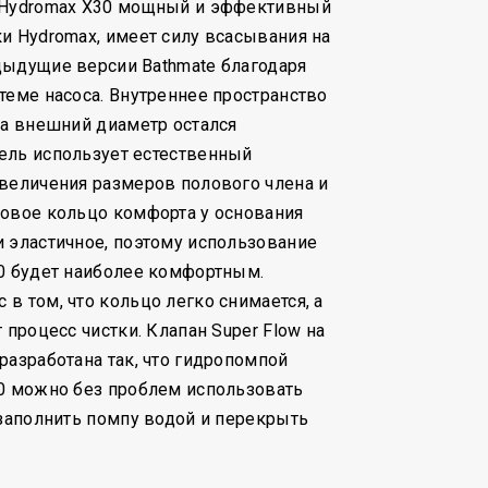
 Hydromax X30 мощный и эффективный
и Hydromax, имеет силу всасывания на
дыдущие версии Bathmate благодаря
теме насоса. Внутреннее пространство
 а внешний диаметр остался
ель использует естественный
величения размеров полового члена и
Новое кольцо комфорта у основания
 эластичное, поэтому использование
0 будет наиболее комфортным.
в том, что кольцо легко снимается, а
 процесс чистки. Клапан Super Flow на
разработана так, что гидропомпой
30 можно без проблем использовать
 заполнить помпу водой и перекрыть