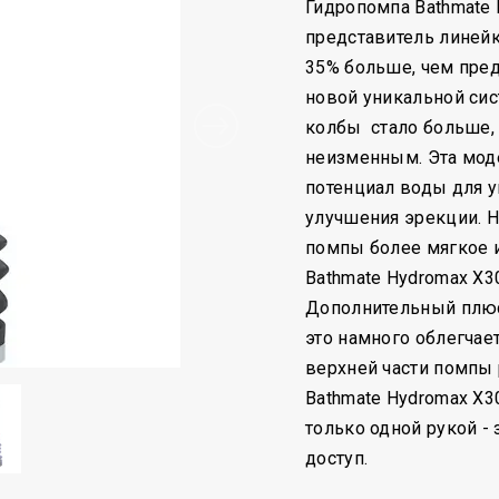
Гидропомпа Bathmate
представитель линейк
35% больше, чем пре
новой уникальной сис
колбы стало больше,
неизменным. Эта мод
потенциал воды для у
улучшения эрекции. 
помпы более мягкое и
Bathmate Hydromax X3
Дополнительный плюс 
это намного облегчает
верхней части помпы 
Bathmate Hydromax X
только одной рукой -
доступ.