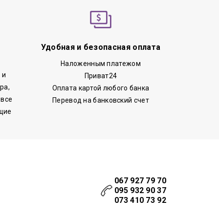
Удобная и безопасная оплата
Наложенным платежом
 и
Приват24
ра,
Оплата картой любого банка
 все
Перевод на банковский счет
щие
067 927 79 70
095 932 90 37
073 410 73 92