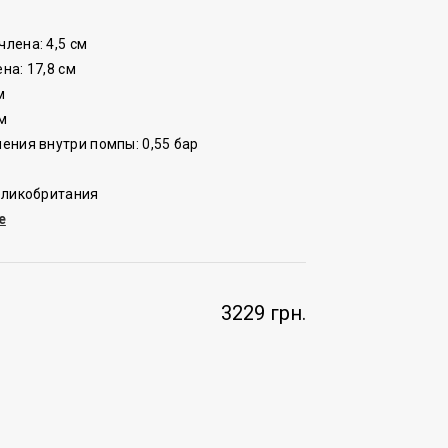
лена: 4,5 см
на: 17,8 см
м
м
ения внутри помпы: 0,55 бар
еликобритания
e
3229 грн.