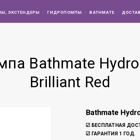
Ы, ЭКСТЕНДЕРЫ
ГИДРОПОМПЫ
BATHMATE
ДОСТАВ
мпа Bathmate Hydr
Brilliant Red
Bathmate Hydro
☑ БЕСПЛАТНАЯ ДОС
☑ ГАРАНТИЯ 1 ГОД.