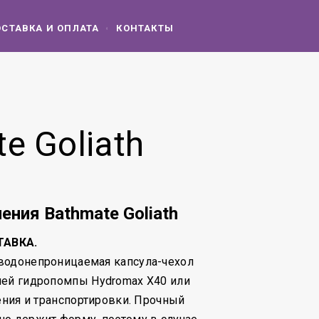
СТАВКА И ОПЛАТА
КОНТАКТЫ
e Goliath
ения Bathmate Goliath
ТАВКА.
водонепроницаемая капсула-чехол
шей гидропомпы Hydromax X40 или
нения и транспортировки. Прочный