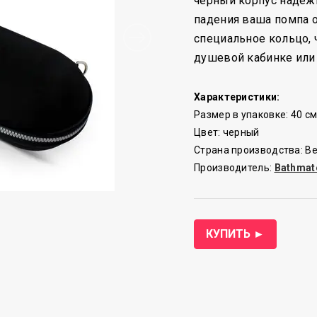
черный корпус надежн
падения ваша помпа о
специальное кольцо, 
душевой кабинке или 
Характеристики:
Размер в упаковке: 40 см 
Цвет: черный
Страна производства: В
Производитель:
Bathmat
КУПИТЬ ►