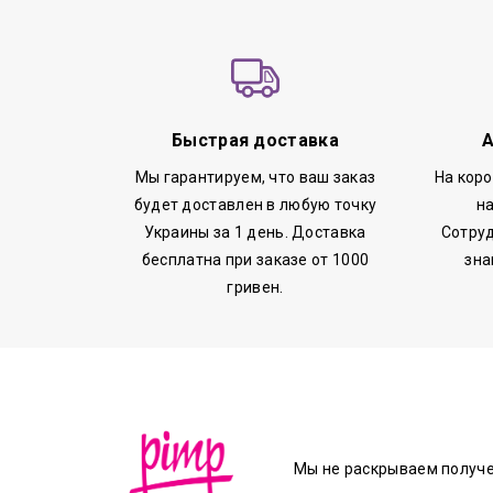
Быстрая доставка
А
Мы гарантируем, что ваш заказ
На кор
будет доставлен в любую точку
н
Украины за 1 день. Доставка
Сотруд
бесплатна при заказе от 1000
зна
гривен.
Мы не раскрываем получ