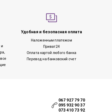
Удобная и безопасная оплата
Наложенным платежом
 и
Приват24
ра,
Оплата картой любого банка
 все
Перевод на банковский счет
щие
067 927 79 70
095 932 90 37
073 410 73 92