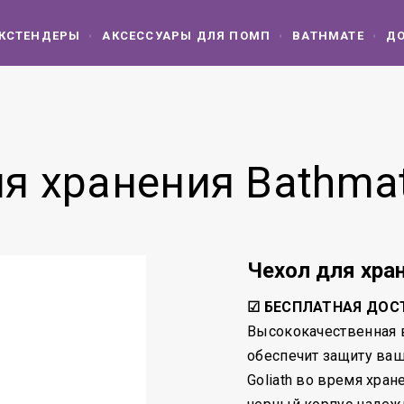
КСТЕНДЕРЫ
АКСЕССУАРЫ ДЛЯ ПОМП
BATHMATE
ДО
я хранения Bathmat
Чехол для хран
☑ БЕСПЛАТНАЯ ДОС
Высококачественная 
обеспечит защиту ва
Goliath во время хра