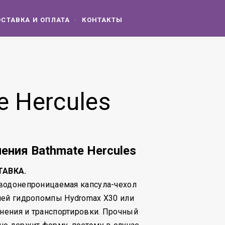
СТАВКА И ОПЛАТА
КОНТАКТЫ
 Hercules
ения Bathmate Hercules
ТАВКА.
водонепроницаемая капсула-чехол
шей гидропомпы Hydromax X30 или
анения и транспортировки. Прочный