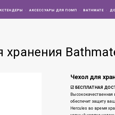
КСТЕНДЕРЫ
АКСЕССУАРЫ ДЛЯ ПОМП
BATHMATE
ДО
я хранения Bathmate
Чехол для хран
☑ БЕСПЛАТНАЯ ДОС
Высококачественная 
обеспечит защиту ва
Hercules во время хр