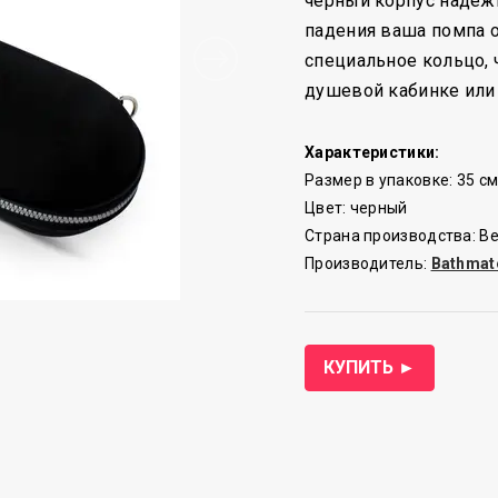
черный корпус надежн
падения ваша помпа о
специальное кольцо, 
душевой кабинке или 
Характеристики:
Размер в упаковке: 35 см 
Цвет: черный
Страна производства: В
Производитель:
Bathmat
КУПИТЬ ►