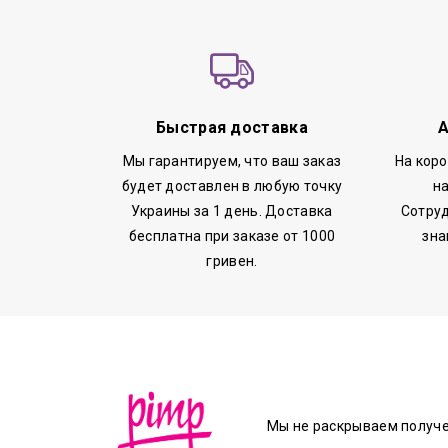
Быстрая доставка
А
Мы гарантируем, что ваш заказ
На кор
будет доставлен в любую точку
н
Украины за 1 день. Доставка
Сотруд
бесплатна при заказе от 1000
зна
гривен.
Мы не раскрываем получ