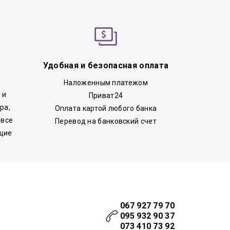
Удобная и безопасная оплата
Наложенным платежом
 и
Приват24
ра,
Оплата картой любого банка
 все
Перевод на банковский счет
щие
067 927 79 70
095 932 90 37
073 410 73 92