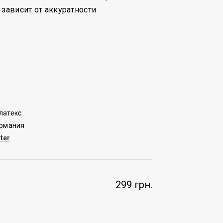
 зависит от аккуратности
латекс
ермания
ter
299 грн.