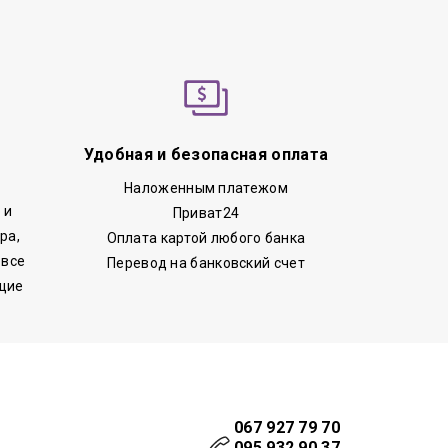
Удобная и безопасная оплата
Наложенным платежом
 и
Приват24
ра,
Оплата картой любого банка
 все
Перевод на банковский счет
щие
067 927 79 70
095 932 90 37