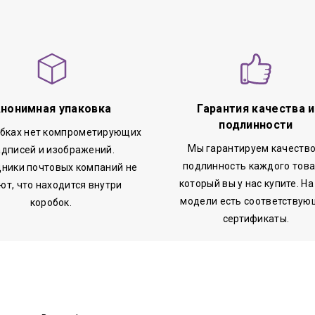
нонимная упаковка
Гарантия качества и
подлинности
обках нет компрометирующих
Мы гарантируем качество
адписей и изображений.
подлинность каждого това
ники почтовых компаний не
который вы у нас купите. На
ют, что находится внутри
модели есть соответствую
коробок.
сертификаты.