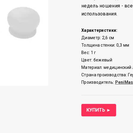
недель ношения - все
использования.
Характеристики:
Диаметр: 2,6 см
Толщина стенки: 0,3 мм
Вес: 1 г
Цвет: бежевый
Материал: медицинский 
Страна производства: Г
Производитель:
PeniMas
КУПИТЬ ►