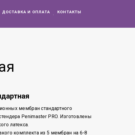
ДОСТАВКА И ОПЛАТА
КОНТАКТЫ
ая
ндартная
зионных мембран стандартного
кстендера Penimaster PRO. Изготовлены
ого латекса.
акого комплекта из 5 мембран на 6-8