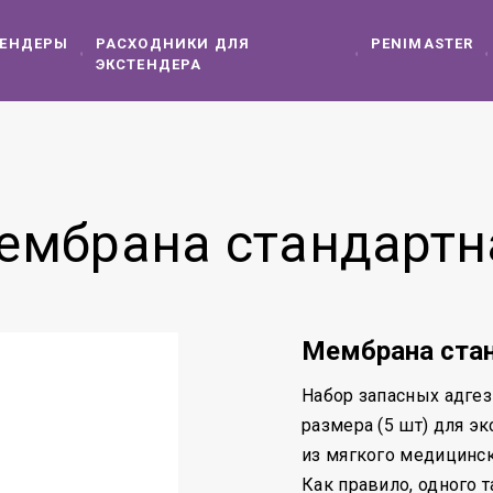
ТЕНДЕРЫ
РАСХОДНИКИ ДЛЯ
PENIMASTER
ЭКСТЕНДЕРА
ембрана стандартн
Мембрана ста
Набор запасных адге
размера (5 шт) для э
из мягкого медицинск
Как правило, одного т