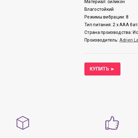
Материал: силикон
Влагостойкий
Режимы вибрации: 8
Тип питания: 2 x AAA ба
Страна производства: И
Производитель:
Adrien La
КУПИТЬ ►