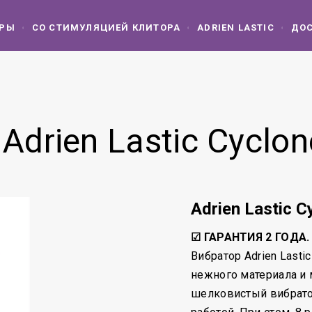
ОРЫ
СО СТИМУЛЯЦИЕЙ КЛИТОРА
ADRIEN LASTIC
ДОС
Adrien Lastic Cyclo
Adrien Lastic 
☑ ГАРАНТИЯ 2 ГОДА.
Вибратор Adrien Lasti
нежного материала и 
шелковистый вибрато