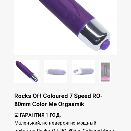
Rocks Off Coloured 7 Speed RO-
80mm Color Me Orgasmik
☑ ГАРАНТИЯ 1 ГОД.
Маленький, но невероятно мощный
вибратор Rocks-Off RO-80mm Coloured будет